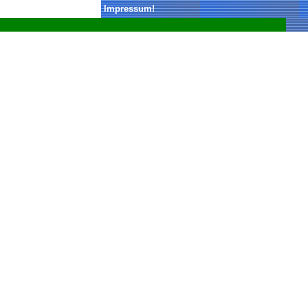
Impressum
!