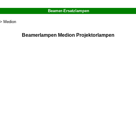
Beamer-Ersatzlampen
> Medion
Beamerlampen Medion Projektorlampen