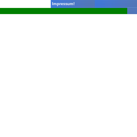
Impressum
!