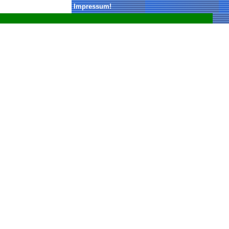
Impressum
!