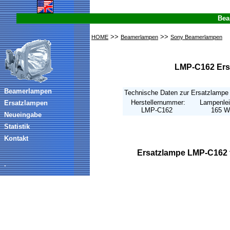
Bea
>>
>>
HOME
Beamerlampen
Sony Beamerlampen
LMP-C162 Ers
Beamerlampen
Technische Daten zur Ersatzlamp
Herstellernummer:
Lampenlei
Ersatzlampen
LMP-C162
165 W
Neueingabe
Statistik
Kontakt
Ersatzlampe LMP-C162 
.